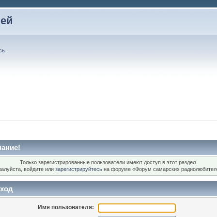
лей
сь
.
ание!
Только зарегистрированные пользователи имеют доступ в этот раздел.
алуйста, войдите или
зарегистрируйтесь
на форуме «Форум самарских радиолюбител
ход
Имя пользователя: