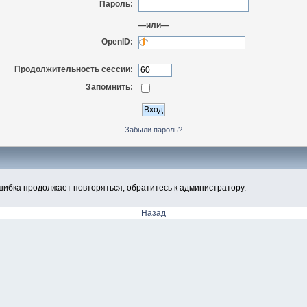
Пароль:
—или—
OpenID:
Продолжительность сессии:
Запомнить:
Забыли пароль?
шибка продолжает повторяться, обратитесь к администратору.
Назад