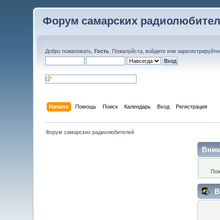
Форум самарских радиолюбите
Добро пожаловать,
Гость
. Пожалуйста,
войдите
или
зарегистрируйте
Начало
Помощь
Поиск
Календарь
Вход
Регистрация
Форум самарских радиолюбителей
Вним
Пож
В