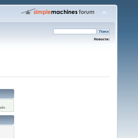
Новости:
ей».