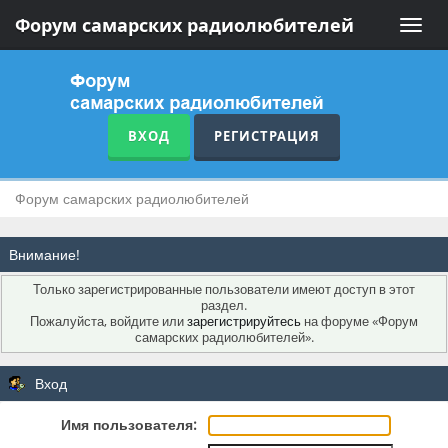
Форум самарских радиолюбителей
Toggle
naviga
ВХОД
РЕГИСТРАЦИЯ
Форум самарских радиолюбителей
Внимание!
Только зарегистрированные пользователи имеют доступ в этот
раздел.
Пожалуйста, войдите или
зарегистрируйтесь
на форуме «Форум
самарских радиолюбителей».
Вход
Имя пользователя: