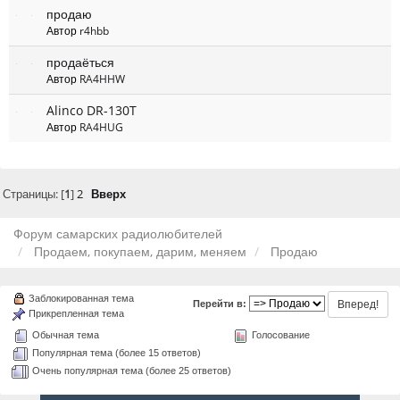
продаю
Автор
r4hbb
продаёться
Автор
RA4HHW
Alinco DR-130T
Автор
RA4HUG
Страницы: [
1
]
2
Вверх
Форум самарских радиолюбителей
Продаем, покупаем, дарим, меняем
Продаю
Заблокированная тема
Перейти в:
Прикрепленная тема
Обычная тема
Голосование
Популярная тема (более 15 ответов)
Очень популярная тема (более 25 ответов)