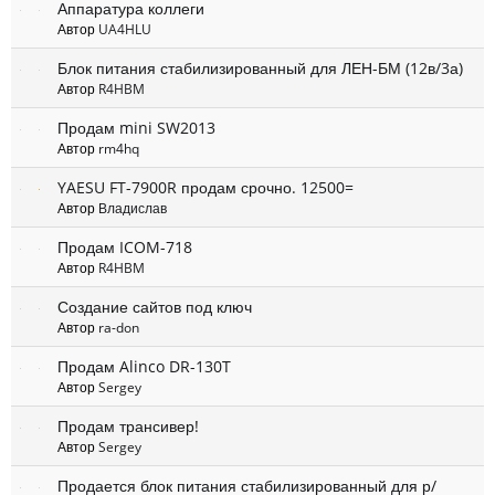
Аппаратура коллеги
Автор
UA4HLU
Блок питания стабилизированный для ЛЕН-БМ (12в/3а)
Автор
R4HBM
Продам mini SW2013
Автор
rm4hq
YAESU FT-7900R продам срочно. 12500=
Автор
Владислав
Продам ICOM-718
Автор
R4HBM
Создание сайтов под ключ
Автор
ra-don
Продам Alinco DR-130T
Автор
Sergey
Продам трансивер!
Автор
Sergey
Продается блок питания стабилизированный для р/