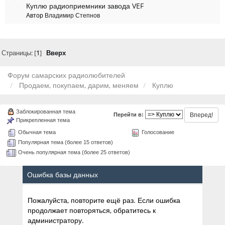
Куплю радиоприемники завода VEF
Автор
Владимир Степнов
Страницы: [
1
]
Вверх
Форум самарских радиолюбителей
Продаем, покупаем, дарим, меняем
Куплю
Заблокированная тема
Перейти в:
Прикрепленная тема
Обычная тема
Голосование
Популярная тема (более 15 ответов)
Очень популярная тема (более 25 ответов)
Ошибка базы данных
Пожалуйста, повторите ещё раз. Если ошибка
продолжает повторяться, обратитесь к
администратору.