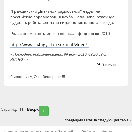
"Гражданский Дивизион радиосвязи" ездил на
российские соревнования клуба шеви нива, отдохнули
чудесно, ребята сделали видеоролик нашего выезда.
Ролик посмотреть можно здесь..... федоровка 2010
http://www.rn4hgy.clan.su/publ/video/1
«
Последнее редактирование: 06 июля 2010, 08:20:58 от
RN4HGY
»
Записан
C уважением, Олег Викторович!!!
Страницы: [
1
]
Вверх
+
« предыдущая тема
следующая тема »
Форум самарских радиолюбителей
Работа в эфире