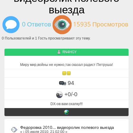
выезда
0 Ответов
15935 Просмотров
0 Пользователей и 1 Гость просматривают эту тему.
RN4HGY
Миру мир,войны не нужно,так сказал радист Петруша!
94
+0/-0
DX-ов вам охапку!!!
Федоровка 2010... видеоролик полевого выезда
«
:
05 июля 2010, 21:02:00 »