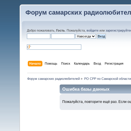
Форум самарских радиолюбите
Добро пожаловать,
Гость
. Пожалуйста,
войдите
или
зарегистрируйте
Начало
Помощь
Поиск
Календарь
Вход
Регистрация
Форум самарских радиолюбителей
»
РО СРР по Самарской области
Ошибка базы данных
Пожалуйста, повторите ещё раз. Если о