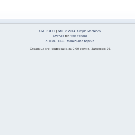
SMF 2.0.11
|
SMF © 2014
,
Simple Machines
SMFAds
for
Free Forums
XHTML
RSS
Мобильная версия
Страница сгенерирована за 0.06 секунд. Запросов: 26.