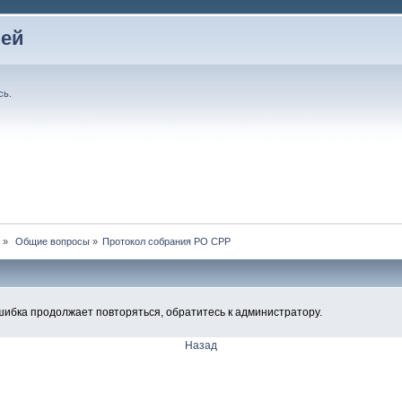
лей
сь
.
»
 Общие вопросы
»
Протокол собрания РО СРР
шибка продолжает повторяться, обратитесь к администратору.
Назад