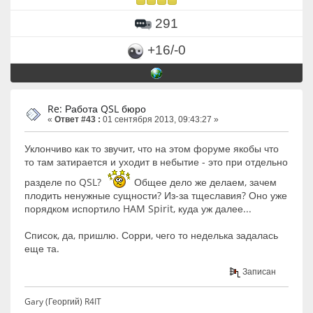
291
+16/-0
Re: Работа QSL бюро
«
Ответ #43 :
01 сентября 2013, 09:43:27 »
Уклончиво как то звучит, что на этом форуме якобы что
то там затирается и уходит в небытие - это при отдельно
разделе по QSL?
Общее дело же делаем, зачем
плодить ненужные сущности? Из-за тщеславия? Оно уже
порядком испортило HAM Spirit, куда уж далее...
Список, да, пришлю. Сорри, чего то неделька задалась
еще та.
Записан
Gary (Георгий) R4IT