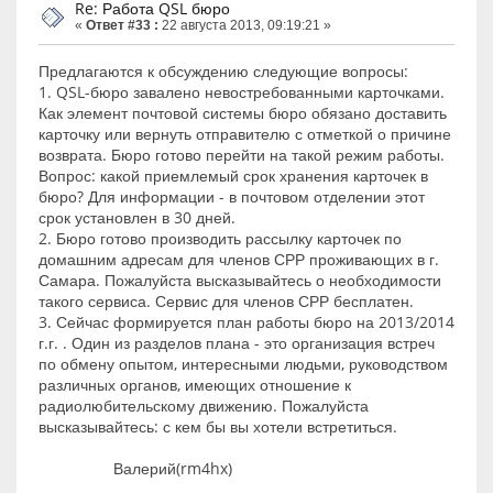
Re: Работа QSL бюро
«
Ответ #33 :
22 августа 2013, 09:19:21 »
Предлагаются к обсуждению следующие вопросы:
1. QSL-бюро завалено невостребованными карточками.
Как элемент почтовой системы бюро обязано доставить
карточку или вернуть отправителю с отметкой о причине
возврата. Бюро готово перейти на такой режим работы.
Вопрос: какой приемлемый срок хранения карточек в
бюро? Для информации - в почтовом отделении этот
срок установлен в 30 дней.
2. Бюро готово производить рассылку карточек по
домашним адресам для членов СРР проживающих в г.
Самара. Пожалуйста высказывайтесь о необходимости
такого сервиса. Сервис для членов СРР бесплатен.
3. Сейчас формируется план работы бюро на 2013/2014
г.г. . Один из разделов плана - это организация встреч
по обмену опытом, интересными людьми, руководством
различных органов, имеющих отношение к
радиолюбительскому движению. Пожалуйста
высказывайтесь: с кем бы вы хотели встретиться.
Валерий(rm4hx)