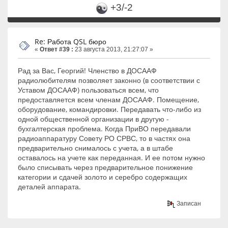
+3/-2
Re: Работа QSL бюро
«
Ответ #39 :
23 августа 2013, 21:27:07 »
Рад за Вас, Георгий! Членство в ДОСААФ
радиолюбителям позволяет законно (в соответствии с
Уставом ДОСААФ) пользоваться всем, что
предоставляется всем членам ДОСААФ. Помещение,
оборудование, командировки. Передавать что-либо из
одной общественной организации в другую -
бухгалтерская проблема. Когда ПриВО передавали
радиоаппаратуру Совету РО СРВС, то в частях она
предварительно снималось с учета, а в штабе
оставалось на учете как переданная. И ее потом нужно
было списывать через предварительное понижение
категории и сдачей золото и серебро содержащих
деталей аппарата.
Записан