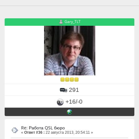
Gary_TLT
291
+16/-0
Re: Работа QSL бюро
«
Ответ #36 :
22 августа 2013, 20:54:11 »