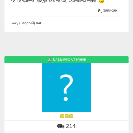
г.о.Тольятти. Люди все те же, контакты тоже
Записан
Gary (Георгий) R4IT
Владимир Степнов
214