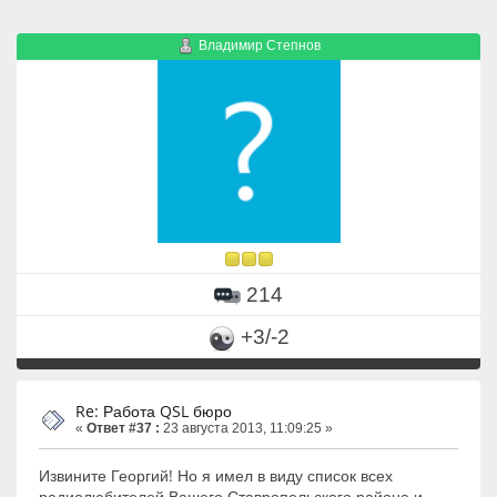
Владимир Степнов
214
+3/-2
Re: Работа QSL бюро
«
Ответ #37 :
23 августа 2013, 11:09:25 »
Извините Георгий! Но я имел в виду список всех
радиолюбителей Вашего Ставропольского района и