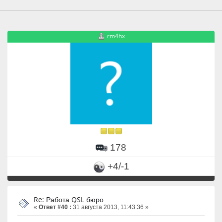
rm4hx
178
+4/-1
Re: Работа QSL бюро
«
Ответ #40 :
31 августа 2013, 11:43:36 »