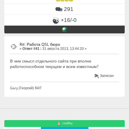
291
+16/-0
Re: Работа QSL бюро
«
Ответ #41 :
31 августа 2013, 13:44:20 »
В чем смысл отдельного сайта при вполне
работоспособном текущем и всем известным?
Записан
Gary (Георгий) R4IT
rm4hx