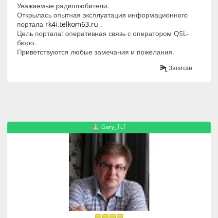
Уважаемые радиолюбители.
Открылась опытная эксплуатация информационного
портала
rk4i.telkom63.ru
.
Цель портала: оперативная связь с оператором QSL-
бюро.
Приветствуются любые замечания и пожелания.
Записан
Gary_TLT