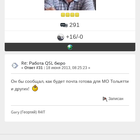
291
+16/-0
Re: Работа QSL бюро
«
Ответ #31 :
18 июня 2013, 08:25:23 »
Он бы сообщал, как будет почта готова для МО Тольятти
и других!
Записан
Gary (Георгий) R4IT