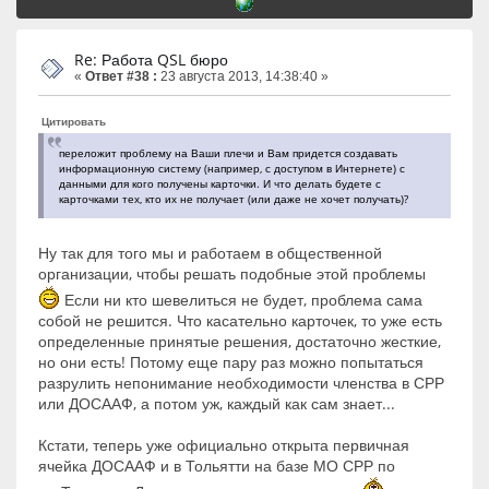
Re: Работа QSL бюро
«
Ответ #38 :
23 августа 2013, 14:38:40 »
Цитировать
переложит проблему на Ваши плечи и Вам придется создавать
информационную систему (например, с доступом в Интернете) с
данными для кого получены карточки. И что делать будете с
карточками тех, кто их не получает (или даже не хочет получать)?
Ну так для того мы и работаем в общественной
организации, чтобы решать подобные этой проблемы
Если ни кто шевелиться не будет, проблема сама
собой не решится. Что касательно карточек, то уже есть
определенные принятые решения, достаточно жесткие,
но они есть! Потому еще пару раз можно попытаться
разрулить непонимание необходимости членства в СРР
или ДОСААФ, а потом уж, каждый как сам знает...
Кстати, теперь уже официально открыта первичная
ячейка ДОСААФ и в Тольятти на базе МО СРР по