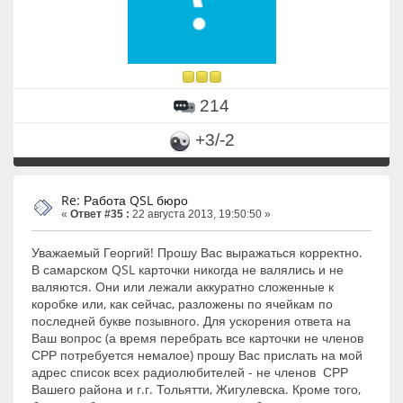
214
+3/-2
Re: Работа QSL бюро
«
Ответ #35 :
22 августа 2013, 19:50:50 »
Уважаемый Георгий! Прошу Вас выражаться корректно.
В самарском QSL карточки никогда не валялись и не
валяются. Они или лежали аккуратно сложенные к
коробке или, как сейчас, разложены по ячейкам по
последней букве позывного. Для ускорения ответа на
Ваш вопрос (а время перебрать все карточки не членов
СРР потребуется немалое) прошу Вас прислать на мой
адрес список всех радиолюбителей - не членов СРР
Вашего района и г.г. Тольятти, Жигулевска. Кроме того,