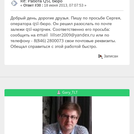
Re: Работа QSL бюро
«
Ответ #30 :
18 июня 2013, 07:07:53 »
Добрый день, дорогие друзья. Пишу по просьбе Сергея,
оператора qsl-бюро. Он решил разослать по почте
залежи qsl-картрчек. Соответственно его просьба:
сообщить на email lillser2009@yandex.ru или по
телефону - 8(846) 2800073 свои почтовые реквизиты.
Обещал справиться с этой работой быстро.
Записан
Gary_TLT