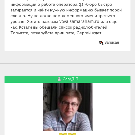
информация о работе оператора qsl-бюро быстро
затирается и найти нужную информацию бывает порой
сложно. Ну не жалко нам доменного имени третьего
уровня. Хотите назовем vova.samaraham.ru или еще
как. Кстати вы обещали список радиолюбителей
Тольятти, пожалуйста пришлите, Сергей ждет.
Записан
Gary_TLT