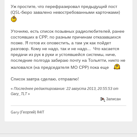
Уж простите, что перефразировал предыдущий пост
(QSL-бюро завалено невостребованными карточками)
Уточняю, есть список позывных радиолюбителей, ранее
состоявших в СРР, по разным причинам отказавшихся
позже. Я готов их оповестить, а там уж как пойдет
разговор. Кому не надо, так и не надо... Что касается
предачи из рук в руки и устоявшейся системы, ниче,
последние полгода забираю почту на Тольятти, никто не
жаловался (на председателя МО СРР) пока еще
Список завтра сделаю, отправлю!
«
Последнее редактирование: 22 августа 2013, 20:55:53 от
Gary_TLT
»
Записан
Gary (Георгий) R4IT