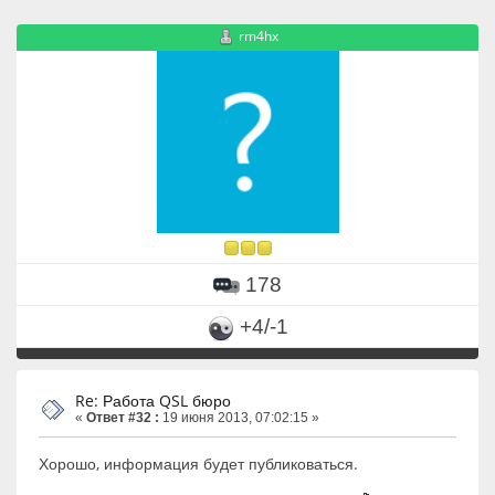
rm4hx
178
+4/-1
Re: Работа QSL бюро
«
Ответ #32 :
19 июня 2013, 07:02:15 »
Хорошо, информация будет публиковаться.