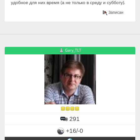
удобное для них время (а не только в среду и субботу).
Записан
Gary_TLT
291
+16/-0