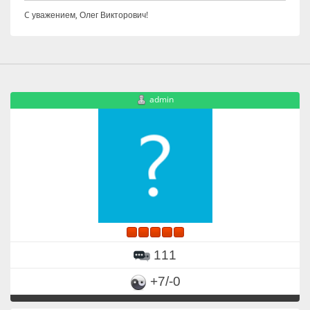
C уважением, Олег Викторович!
admin
111
+7/-0