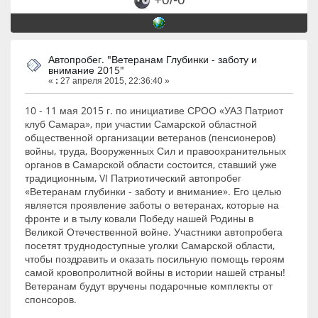
Автопробег. "Ветеранам Глубинки - заботу и
внимание 2015"
«
:
27 апреля 2015, 22:36:40 »
10 - 11 мая 2015 г. по инициативе СРОО «УАЗ Патриот
клуб Самара», при участии Самарской областной
общественной организации ветеранов (пенсионеров)
войны, труда, Вооруженных Сил и правоохранительных
органов в Самарской области состоится, ставший уже
традиционным, VI Патриотический автопробег
«Ветеранам глубинки - заботу и внимание». Его целью
является проявление заботы о ветеранах, которые на
фронте и в тылу ковали Победу нашей Родины в
Великой Отечественной войне. Участники автопробега
посетят труднодоступные уголки Самарской области,
чтобы поздравить и оказать посильную помощь героям
самой кровопролитной войны в истории нашей страны!
Ветеранам будут вручены подарочные комплекты от
спонсоров.