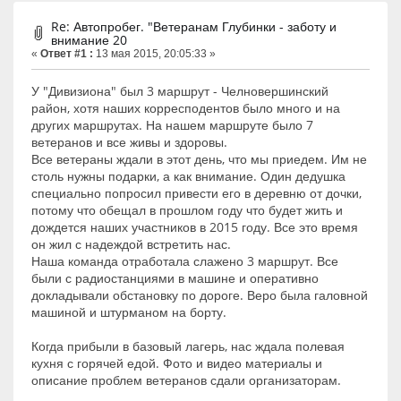
Re: Автопробег. "Ветеранам Глубинки - заботу и
внимание 20
«
Ответ #1 :
13 мая 2015, 20:05:33 »
У "Дивизиона" был 3 маршрут - Челновершинский
район, хотя наших корресподентов было много и на
других маршрутах. На нашем маршруте было 7
ветеранов и все живы и здоровы.
Все ветераны ждали в этот день, что мы приедем. Им не
столь нужны подарки, а как внимание. Один дедушка
специально попросил привести его в деревню от дочки,
потому что обещал в прошлом году что будет жить и
дождется наших участников в 2015 году. Все это время
он жил с надеждой встретить нас.
Наша команда отработала слажено 3 маршрут. Все
были с радиостанциями в машине и оперативно
докладывали обстановку по дороге. Веро была галовной
машиной и штурманом на борту.
Когда прибыли в базовый лагерь, нас ждала полевая
кухня с горячей едой. Фото и видео материалы и
описание проблем ветеранов сдали организаторам.