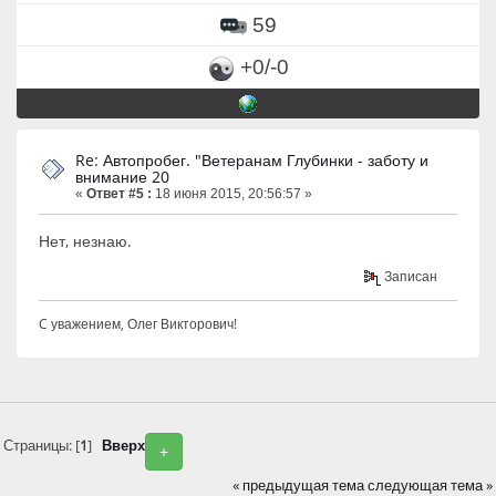
59
+0/-0
Re: Автопробег. "Ветеранам Глубинки - заботу и
внимание 20
«
Ответ #5 :
18 июня 2015, 20:56:57 »
Нет, незнаю.
Записан
C уважением, Олег Викторович!
Страницы: [
1
]
Вверх
+
« предыдущая тема
следующая тема »