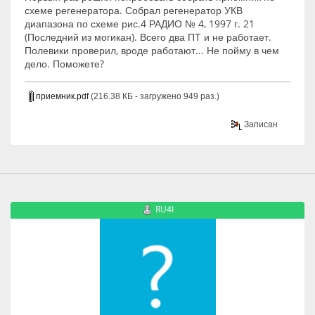
схеме регенератора. Собрал регенератор УКВ
диапазона по схеме рис.4 РАДИО № 4, 1997 г. 21
(Последний из могикан). Всего два ПТ и не работает.
Полевики проверил, вроде работают... Не пойму в чем
дело. Поможете?
приемник.pdf
(216.38 КБ - загружено 949 раз.)
Записан
RU4I