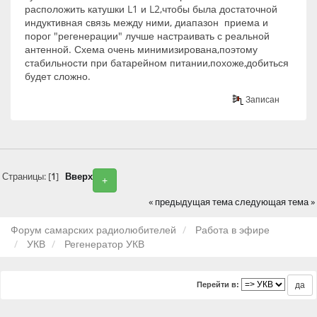
расположить катушки L1 и L2,чтобы была достаточной
индуктивная связь между ними, диапазон приема и
порог "регенерации" лучше настраивать с реальной
антенной. Схема очень минимизирована,поэтому
стабильности при батарейном питании,похоже,добиться
будет сложно.
Записан
Страницы: [
1
]
Вверх
+
« предыдущая тема
следующая тема »
Форум самарских радиолюбителей
Работа в эфире
УКВ
Регенератор УКВ
Перейти в: