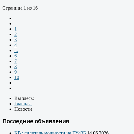
Страница 1 из 16
1
2
3
4
...
6
7
8
9
10
Вы здесь:
Главная
Новости
Последние объявления
КВ усилитель мощности на ГУ43Б
14.06.2026