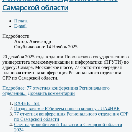
Самарской области
Печать
E-mail
Подробности
Автор:
Александр
Опубликовано: 14 Ноябрь 2025
20 декабря 2025 года в здании Поволжского государственного
университета телекоммуникации и информатики (ПГУТИ) по
адресу: Самара, Московское шоссе, 77 состоится очередная
плановая отчетная конференция Регионального отделения
СРР по Самарской области.
Подробнее: 77 отчетная конференция Регионального
отделения...
Добавить комментарий
RX4HE - SK
Поздравляем с Юбилеем нашего коллегу - UA4HBR
77 отчетная конференция Регионального отделения СРР
по Самарской области
Слет радиолюбителей Тольятти и Самарской области
2024