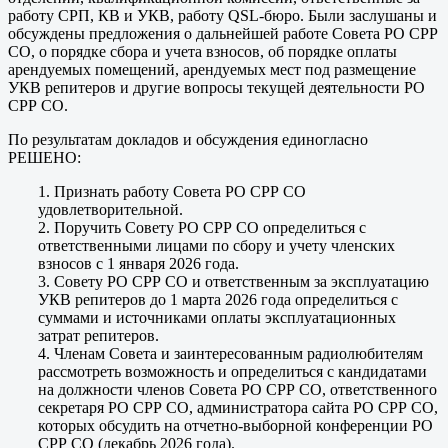
работу СРП, КВ и УКВ, работу QSL-бюро. Были заслушаны и
обсуждены предложения о дальнейшей работе Совета РО СРР
СО, о порядке сбора и учета взносов, об порядке оплаты
арендуемых помещений, арендуемых мест под размещение
УКВ репитеров и другие вопросы текущей деятельности РО
СРР СО.
По результатам докладов и обсуждения единогласно
РЕШЕНО:
1. Признать работу Совета РО СРР СО
удовлетворительной.
2. Поручить Совету РО СРР СО определиться с
ответственными лицами по сбору и учету членских
взносов с 1 января 2026 года.
3. Совету РО СРР СО и ответственным за эксплуатацию
УКВ репитеров до 1 марта 2026 года определиться с
суммами и источниками оплаты эксплуатационных
затрат репитеров.
4. Членам Совета и заинтересованным радиолюбителям
рассмотреть возможность и определиться с кандидатами
на должности членов Совета РО СРР СО, ответственного
секретаря РО СРР СО, администратора сайта РО СРР СО,
которых обсудить на отчетно-выборной конференции РО
СРР СО (декабрь 2026 года).