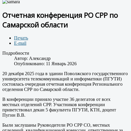
Отчетная конференция РО СРР по
Самарской области
Печать
E-mail
Подробности
Автор:
Александр
Опубликовано: 11 Январь 2026
20 декабря 2025 года в здании Поволжского государственного
университета телекоммуникаций и информатики (ПГУТИ)
состоялась очередная отчетная конференция Регионального
отделения СРР по Самарской области.
В конференции приняло участие 36 делегатов от всех
местных отделений СРР. Участников конференции
приветствовал декан 5 факультета ПГУТИ, КТН, доцент
Пугин В.В.
Были заслушаны Руководители РО СРР СО, местных
отделений, квалификационной комиссии, ответственные за