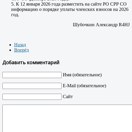
5. К 12 января 2026 года разместить на сайте РО СРР СО
информацию о порядке уплаты членских взносов на 2026
год.
Шубочкин Александр R4HJ
Назад
Вперёд
Добавить комментарий
Имя (обязательное)
E-Mail (обязательное)
Сайт