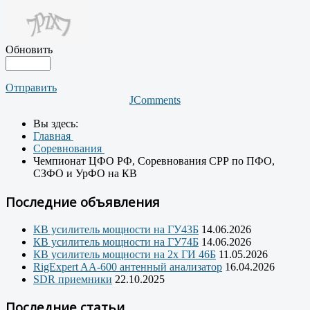
Обновить
Отправить
JComments
Вы здесь:
Главная
Соревнования
Чемпионат ЦФО РФ, Соревнования СРР по ПФО,
СЗФО и УрФО на КВ
Последние объявления
КВ усилитель мощности на ГУ43Б
14.06.2026
КВ усилитель мощности на ГУ74Б
14.06.2026
КВ усилитель мощности на 2х ГИ 46Б
11.05.2026
RigExpert AA-600 антенный анализатор
16.04.2026
SDR приемники
22.10.2025
Последние статьи