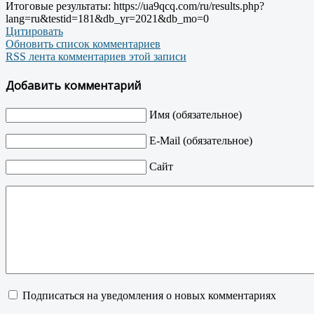
Итоговые результаты: https://ua9qcq.com/ru/results.php?
lang=ru&testid=181&db_yr=2021&db_mo=0
Цитировать
Обновить список комментариев
RSS лента комментариев этой записи
Добавить комментарий
Имя (обязательное)
E-Mail (обязательное)
Сайт
Подписаться на уведомления о новых комментариях