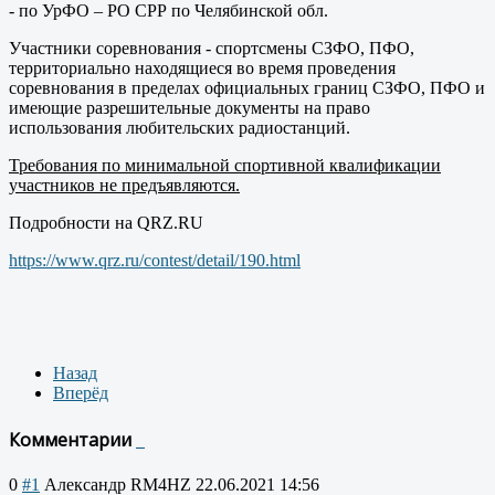
- по УрФО – РО СРР по Челябинской обл.
Участники соревнования - спортсмены СЗФО, ПФО,
территориально находящиеся во время проведения
соревнования в пределах официальных границ СЗФО, ПФО и
имеющие разрешительные документы на право
использования любительских радиостанций.
Требования по минимальной спортивной квалификации
участников не предъявляются.
Подробности на QRZ.RU
https://www.qrz.ru/contest/detail/190.html
Назад
Вперёд
Комментарии
0
#1
Александр RM4HZ
22.06.2021 14:56