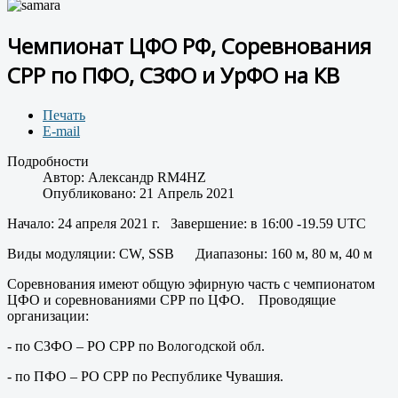
Чемпионат ЦФО РФ, Соревнования
СРР по ПФО, СЗФО и УрФО на КВ
Печать
E-mail
Подробности
Автор:
Александр RM4HZ
Опубликовано: 21 Апрель 2021
Начало: 24 апреля 2021 г. Завершение: в 16:00 -19.59 UTC
Виды модуляции: CW, SSB Диапазоны: 160 м, 80 м, 40 м
Соревнования имеют общую эфирную часть с чемпионатом
ЦФО и соревнованиями СРР по ЦФО. Проводящие
организации:
- по СЗФО – РО СРР по Вологодской обл.
- по ПФО – РО СРР по Республике Чувашия.